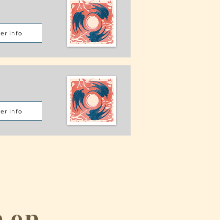
er info
er info
n en