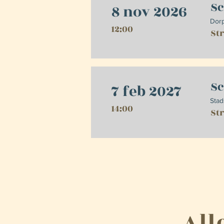
Sc
8 nov 2026
Dorp
12:00
St
Sc
7 feb 2027
Stad
14:00
St
All