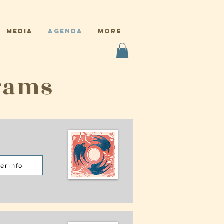
Media
Agenda
More
grams
er info