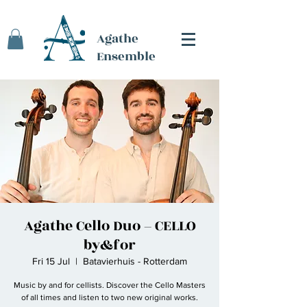
Agathe
Ensemble
Agathe Cello Duo – CELLO
by&for
Fri 15 Jul
  |  
Batavierhuis - Rotterdam
Music by and for cellists. Discover the Cello Masters
of all times and listen to two new original works.