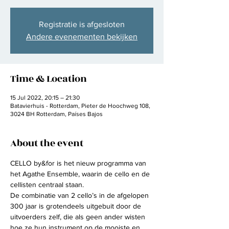
Registratie is afgesloten
Andere evenementen bekijken
Time & Location
15 Jul 2022, 20:15 – 21:30
Batavierhuis - Rotterdam, Pieter de Hoochweg 108,
3024 BH Rotterdam, Países Bajos
About the event
CELLO by&for is het nieuw programma van 
het Agathe Ensemble, waarin de cello en de 
cellisten centraal staan.
De combinatie van 2 cello’s in de afgelopen 
300 jaar is grotendeels uitgebuit door de 
uitvoerders zelf, die als geen ander wisten 
hoe ze hun instrument op de mooiste en 